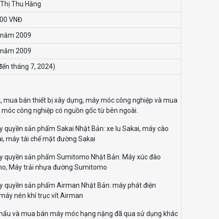
 Thị Thu Hằng
000 VNĐ
 năm 2009
 năm 2009
 đến tháng 7, 2024)
, mua bán thiết bị xây dựng, máy móc công nghiệp và mua
móc công nghiệp có nguồn gốc từ bên ngoài.
 ủy quyền sản phẩm Sakai Nhật Bản: xe lu Sakai, máy cào
i, máy tái chế mặt đường Sakai
 ủy quyền sản phẩm Sumitomo Nhật Bản: Máy xúc đào
o, Máy trải nhựa đường Sumitomo
 ủy quyền sản phẩm Airman Nhật Bản: máy phát điện
máy nén khí trục vít Airman
khẩu và mua bán máy móc hạng nặng đã qua sử dụng khác