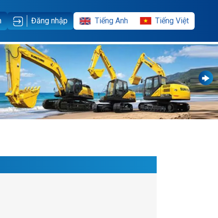
Tiếng Anh
Tiếng Việt
m
Đăng nhập