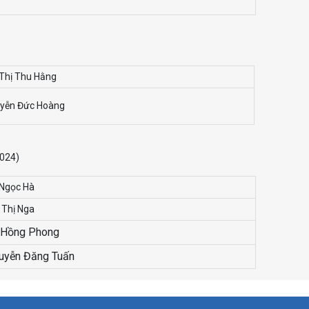
 Thị Thu Hằng
uyễn Đức Hoàng
2024)
 Ngọc Hà
 Thị Nga
 Hồng Phong
uyễn Đăng Tuấn