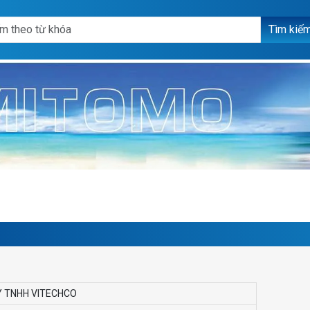
Tìm kiế
Y TNHH VITECHCO