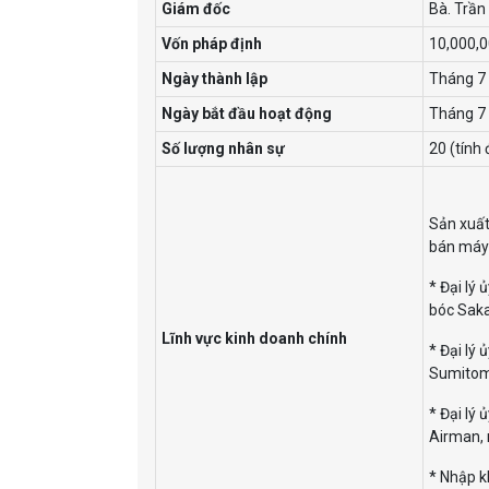
Giám đốc
Bà. Trần
Vốn pháp định
10,000,
Ngày thành lập
Tháng 7
Ngày bắt đầu hoạt động
Tháng 7
Số lượng nhân sự
20 (tính
Sản xuất
bán máy 
* Đại lý
bóc Saka
Lĩnh vực kinh doanh chính
* Đại lý
Sumitom
* Đại lý
Airman, 
* Nhập 