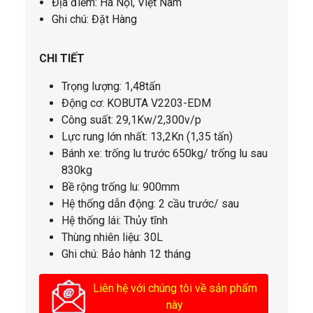
Địa điểm: Hà Nội, Việt Nam
Ghi chú: Đặt Hàng
CHI TIẾT
Trọng lượng: 1,48tấn
Động cơ: KOBUTA V2203-EDM
Công suất: 29,1Kw/2,300v/p
Lực rung lớn nhất: 13,2Kn (1,35 tấn)
Bánh xe: trống lu trước 650kg/ trống lu sau
830kg
Bề rộng trống lu: 900mm
Hệ thống dẫn động: 2 cầu trước/ sau
Hệ thống lái: Thủy tĩnh
Thùng nhiên liệu: 30L
Ghi chú: Bảo hành 12 tháng
Liên hệ với chúng tôi về sản phẩm
này