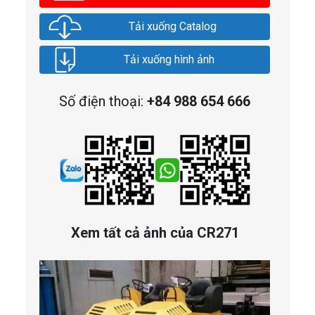
Tải xuống Catalog
Tải xuống hình ảnh
Số điện thoại:
+84 988 654 666
Xem tất cả ảnh của CR271