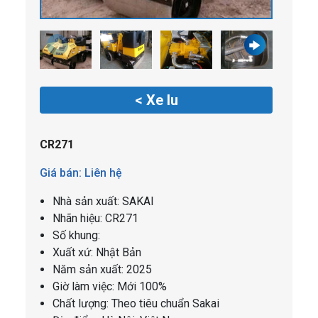
< Xe lu
CR271
Giá bán: Liên hệ
Nhà sản xuất: SAKAI
Nhãn hiệu: CR271
Số khung:
Xuất xứ: Nhật Bản
Năm sản xuất: 2025
Giờ làm việc:
Mới 100%
Chất lượng: Theo tiêu chuẩn Sakai