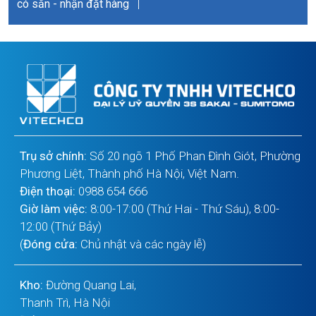
có sẵn - nhận đặt hàng
|
Trụ sở chính:
Số 20 ngõ 1 Phố Phan Đình Giót, Phường
Phương Liệt, Thành phố Hà Nội, Việt Nam.
Điện thoại:
0988 654 666
Giờ làm việc:
8:00-17:00 (Thứ Hai - Thứ Sáu), 8:00-
12:00 (Thứ Bảy)
(
Đóng cửa:
Chủ nhật và các ngày lễ)
Kho:
Đường Quang Lai,
Thanh Trì, Hà Nội