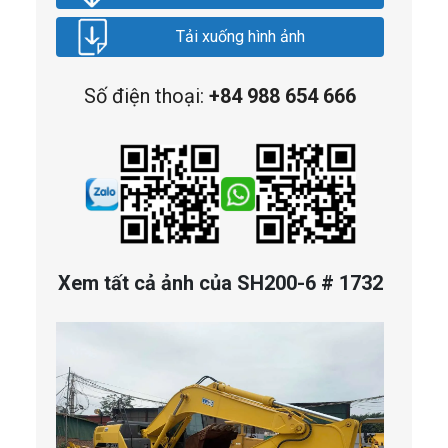
Tải xuống hình ảnh
Số điện thoại:
+84 988 654 666
Xem tất cả ảnh của SH200-6 # 1732