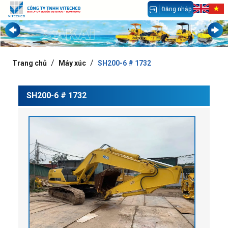
Đăng nhập
Trang chủ
Máy xúc
SH200-6 # 1732
SH200-6 # 1732