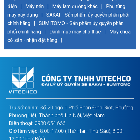
điện
|
Máy nén
|
Máy làm đường khác
|
Phụ tùng
máy xây dựng
|
SAKAI - Sản phẩm ủy quyền phân phối
chính hãng
|
SUMITOMO - Sản phẩm ủy quyền phân
phối chính hãng
|
Danh mục máy cho thuê
|
Máy chưa
có sẵn - nhận đặt hàng
|
Trụ sở chính:
Số 20 ngõ 1 Phố Phan Đình Giót, Phường
Phương Liệt, Thành phố Hà Nội, Việt Nam.
Điện thoại:
0988 654 666
Giờ làm việc:
8:00-17:00 (Thứ Hai - Thứ Sáu), 8:00-
12:00 (Thứ Bảy)