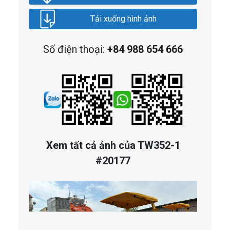
Tải xuống hình ảnh
Số điện thoại:
+84 988 654 666
Xem tất cả ảnh của TW352-1
#20177