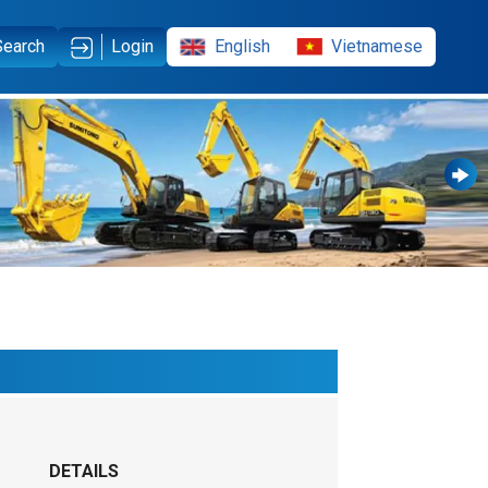
English
Vietnamese
Search
Login
DETAILS