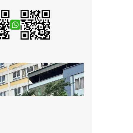
Note: Warranty from Dynapac