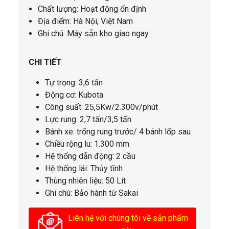
Chất lượng: Hoạt động ổn định
Địa điểm: Hà Nội, Việt Nam
Ghi chú: Máy sẵn kho giao ngay
CHI TIẾT
Tự trọng: 3,6 tấn
Động cơ: Kubota
Công suất: 25,5Kw/2.300v/phút
Lực rung: 2,7 tấn/3,5 tấn
Bánh xe: trống rung trước/ 4 bánh lốp sau
Chiều rộng lu: 1.300 mm
Hệ thống dẫn động: 2 cầu
Hệ thống lái: Thủy tĩnh
Thùng nhiên liệu: 50 Lít
Ghi chú: Bảo hành từ Sakai
Liên hệ với chúng tôi về sản phẩm