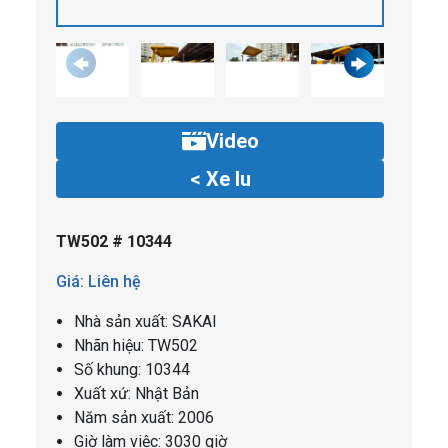
Video
< Xe lu
TW502 # 10344
Giá: Liên hệ
Nhà sản xuất: SAKAI
Nhãn hiệu: TW502
Số khung: 10344
Xuất xứ: Nhật Bản
Năm sản xuất: 2006
Giờ làm việc: 3030 giờ