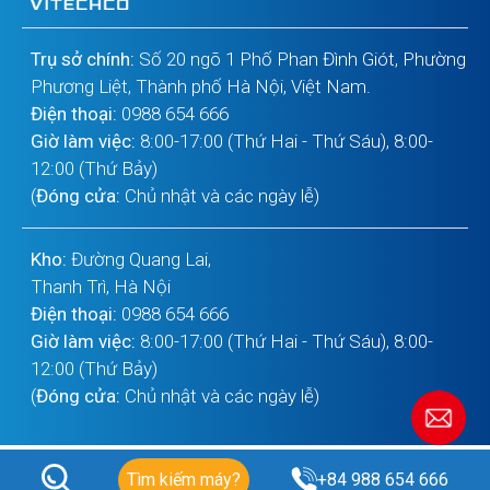
Trụ sở chính:
Số 20 ngõ 1 Phố Phan Đình Giót, Phường
Phương Liệt, Thành phố Hà Nội, Việt Nam.
Điện thoại:
0988 654 666
Giờ làm việc:
8:00-17:00 (Thứ Hai - Thứ Sáu), 8:00-
12:00 (Thứ Bảy)
(
Đóng cửa:
Chủ nhật và các ngày lễ)
Kho:
Đường Quang Lai,
Thanh Trì, Hà Nội
Điện thoại:
0988 654 666
Giờ làm việc:
8:00-17:00 (Thứ Hai - Thứ Sáu), 8:00-
12:00 (Thứ Bảy)
(
Đóng cửa:
Chủ nhật và các ngày lễ)
Tìm kiếm máy?
+84 988 654 666