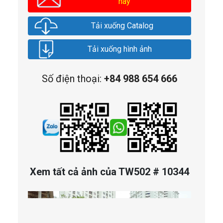
này
Tải xuống Catalog
Tải xuống hình ảnh
Số điện thoại:
+84 988 654 666
Xem tất cả ảnh của TW502 # 10344