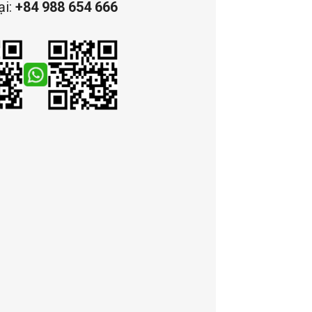
ại:
+84 988 654 666