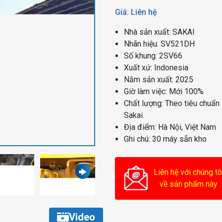
Giá: Liên hệ
Nhà sản xuất: SAKAI
Nhãn hiệu: SV521DH
Số khung: 2SV66
Xuất xứ: Indonesia
Năm sản xuất: 2025
Giờ làm việc: Mới 100%
Chất lượng: Theo tiêu chuẩn
Sakai
Địa điểm: Hà Nội, Việt Nam
Ghi chú: 30 máy sẵn kho
Liên hệ với chúng tô
về sản phẩm này
Video