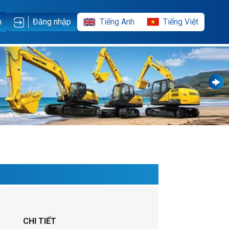
Tiếng Anh
Tiếng Việt
m
Đăng nhập
CHI TIẾT