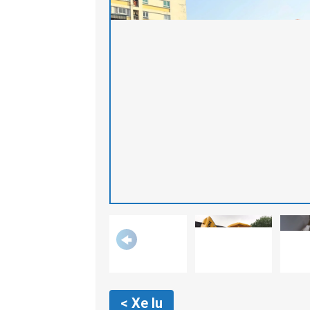
< Xe lu