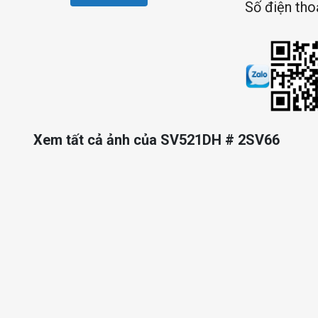
Số điện tho
Xem tất cả ảnh của SV521DH # 2SV66