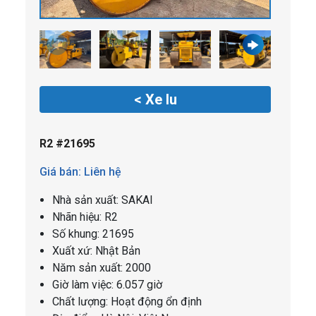
< Xe lu
R2 #21695
Giá bán: Liên hệ
Nhà sản xuất: SAKAI
Nhãn hiệu: R2
Số khung: 21695
Xuất xứ: Nhật Bản
Năm sản xuất: 2000
Giờ làm việc: 6.057 giờ
Chất lượng: Hoạt động ổn định