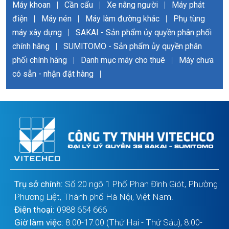
Máy khoan
|
Cần cẩu
|
Xe nâng người
|
Máy phát
điện
|
Máy nén
|
Máy làm đường khác
|
Phụ tùng
máy xây dựng
|
SAKAI - Sản phẩm ủy quyền phân phối
chính hãng
|
SUMITOMO - Sản phẩm ủy quyền phân
phối chính hãng
|
Danh mục máy cho thuê
|
Máy chưa
có sẵn - nhận đặt hàng
|
Trụ sở chính:
Số 20 ngõ 1 Phố Phan Đình Giót, Phường
Phương Liệt, Thành phố Hà Nội, Việt Nam.
Điện thoại:
0988 654 666
Giờ làm việc:
8:00-17:00 (Thứ Hai - Thứ Sáu), 8:00-