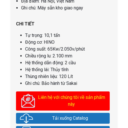
Địa điểm: Hà Nội, Việt Nam
Ghi chú: Máy sẵn kho giao ngay
CHI TIẾT
Tự trọng: 10,1 tấn
Động cơ: HINO
Công suất: 65Kw/2.050v/phút
Chiều rộng lu: 2.100 mm
Hệ thống dẫn động: 2 cầu
Hệ thống lái: Thủy tĩnh
Thùng nhiên liệu: 120 Lít
Ghi chú: Bảo hành từ Sakai
Liên hệ với chúng tôi về sản phẩm
này
Tải xuống Catalog