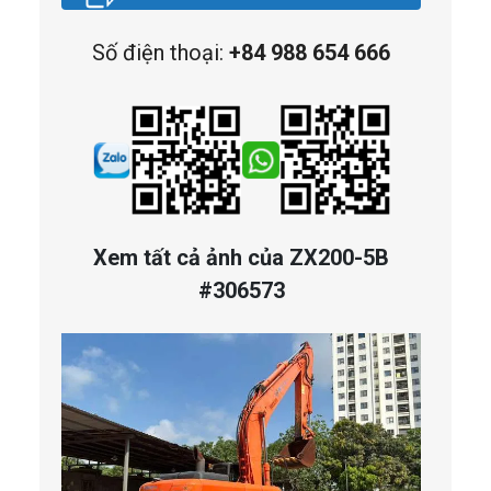
Số điện thoại:
+84 988 654 666
Xem tất cả ảnh của ZX200-5B
#306573