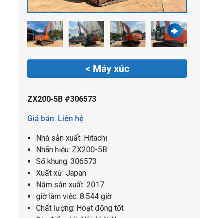
< Máy xúc
ZX200-5B #306573
Giá bán: Liên hệ
Nhà sản xuất: Hitachi
Nhãn hiệu: ZX200-5B
Số khung: 306573
Xuất xứ: Japan
Năm sản xuất: 2017
giờ làm việc: 8.544 giờ
Chất lượng: Hoạt động tốt