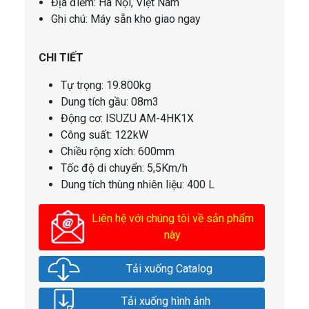
Địa điểm: Hà Nội, Việt Nam
Ghi chú: Máy sẵn kho giao ngay
CHI TIẾT
Tự trọng: 19.800kg
Dung tích gầu: 08m3
Động cơ: ISUZU AM-4HK1X
Công suất: 122kW
Chiều rộng xích: 600mm
Tốc độ di chuyển: 5,5Km/h
Dung tích thùng nhiên liệu: 400 L
Liên hệ với chúng tôi về sản phẩm
này
Tải xuống Catalog
Tải xuống hình ảnh